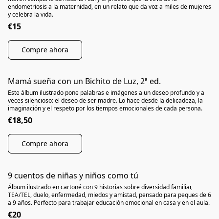
endometriosis a la maternidad, en un relato que da voz a miles de mujeres
y celebra la vida.
€15
Compre ahora
Mamá sueña con un Bichito de Luz, 2ª ed.
Este álbum ilustrado pone palabras e imágenes a un deseo profundo y a
veces silencioso: el deseo de ser madre. Lo hace desde la delicadeza, la
imaginación y el respeto por los tiempos emocionales de cada persona.
€18,50
Compre ahora
9 cuentos de niñas y niños como tú
Álbum ilustrado en cartoné con 9 historias sobre diversidad familiar,
TEA/TEL, duelo, enfermedad, miedos y amistad, pensado para peques de 6
a 9 años. Perfecto para trabajar educación emocional en casa y en el aula.
€20