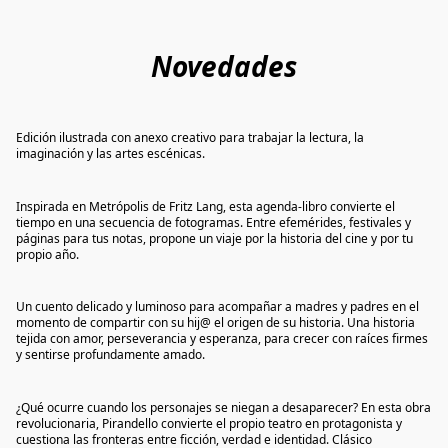
Novedades
Edición ilustrada con anexo creativo para trabajar la lectura, la
NOVEDAD
imaginación y las artes escénicas.
Inspirada en Metrópolis de Fritz Lang, esta agenda-libro convierte el
NOVEDAD
tiempo en una secuencia de fotogramas. Entre efemérides, festivales y
páginas para tus notas, propone un viaje por la historia del cine y por tu
propio año.
Un cuento delicado y luminoso para acompañar a madres y padres en el
PRÓXIMAMENTE
momento de compartir con su hij@ el origen de su historia. Una historia
tejida con amor, perseverancia y esperanza, para crecer con raíces firmes
y sentirse profundamente amado.
¿Qué ocurre cuando los personajes se niegan a desaparecer? En esta obra
PRÓXIMAMENTE
revolucionaria, Pirandello convierte el propio teatro en protagonista y
cuestiona las fronteras entre ficción, verdad e identidad. Clásico