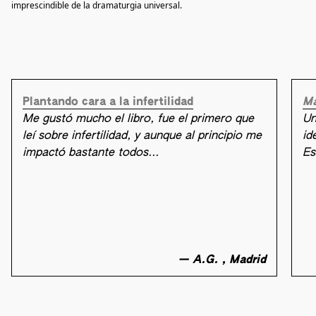
imprescindible de la dramaturgia universal.
Plantando cara a la infertilidad
Ma
Me gustó mucho el libro, fue el primero que
Un
leí sobre infertilidad, y aunque al principio me
id
impactó bastante todos...
Es
— A.G. , Madrid