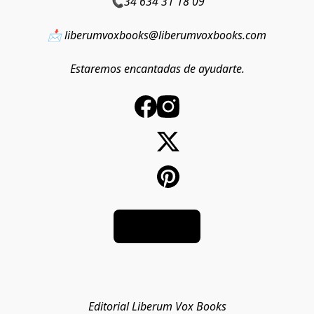
📞34 634 31 18 09
📩 liberumvoxbooks@liberumvoxbooks.com
Estaremos encantadas de ayudarte.
Tienda
Editorial Liberum Vox Books